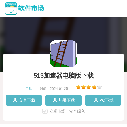
513加速器电脑版下载
工具
|
时间：2024-01-25
|
安卓下载
苹果下载
PC下载
安卓市场，安全绿色