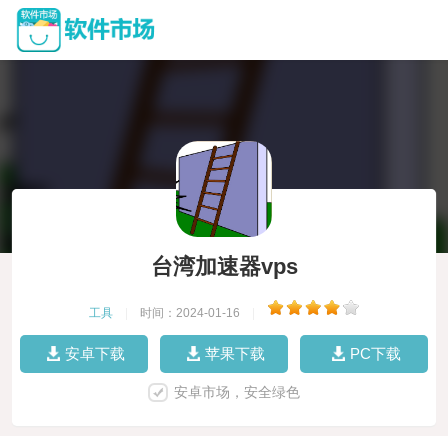
台湾加速器vps
工具
|
时间：2024-01-16
|
安卓下载
苹果下载
PC下载
安卓市场，安全绿色