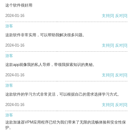
这个软件很好用
2024-01-16
支持
[0]
反对
[0]
游客
这款软件非常实用，可以帮助我解决很多问题。
2024-01-16
支持
[0]
反对
[0]
游客
这款app就像我的私人导师，带领我探索知识的奥秘。
2024-01-16
支持
[0]
反对
[0]
游客
这款软件的学习方式非常灵活，可以根据自己的需求选择学习方式。
2024-01-16
支持
[0]
反对
[0]
游客
这款加速器VPM应用程序已经为我们带来了无限的流畅体验和安全性保
护。