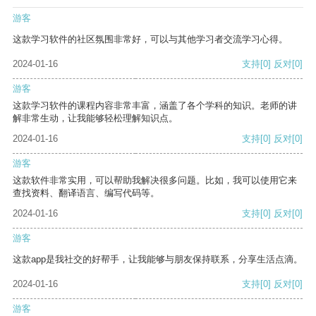
游客
这款学习软件的社区氛围非常好，可以与其他学习者交流学习心得。
2024-01-16
支持
[0]
反对
[0]
游客
这款学习软件的课程内容非常丰富，涵盖了各个学科的知识。老师的讲
解非常生动，让我能够轻松理解知识点。
2024-01-16
支持
[0]
反对
[0]
游客
这款软件非常实用，可以帮助我解决很多问题。比如，我可以使用它来
查找资料、翻译语言、编写代码等。
2024-01-16
支持
[0]
反对
[0]
游客
这款app是我社交的好帮手，让我能够与朋友保持联系，分享生活点滴。
2024-01-16
支持
[0]
反对
[0]
游客