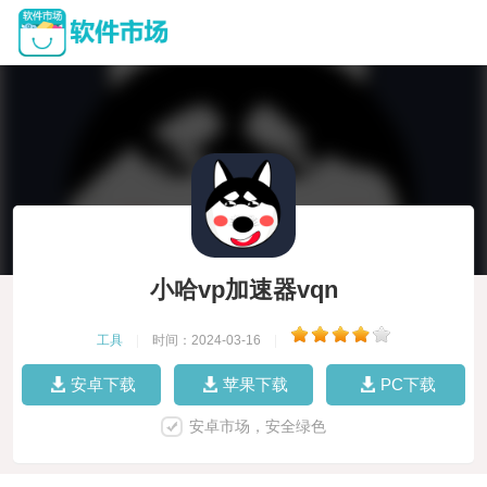
小哈vp加速器vqn
工具
|
时间：2024-03-16
|
安卓下载
苹果下载
PC下载
安卓市场，安全绿色