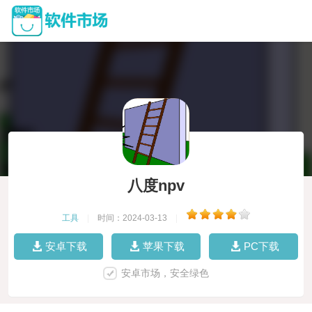
八度npv
工具
|
时间：2024-03-13
|
安卓下载
苹果下载
PC下载
安卓市场，安全绿色