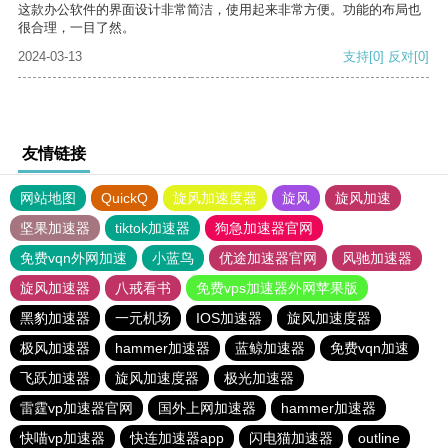
这款办公软件的界面设计非常简洁，使用起来非常方便。功能的布局也
很合理，一目了然。
2024-03-13
支持
[0]
反对
[0]
友情链接
网站地图
QuickQ
旋风加速度器
旋风
旋风加速
坚果加速器
tiktok加速器
狗急加速器官网
免费vqn外网加速
小蓝鸟
优途加速器官网
风驰加速器
旋风加速器
八戒看书
免费vps加速器外网苹果版
黑豹加速器
一元机场
IOS加速器
旋风加速度器
极风加速器
hammer加速器
蓝鲸加速器
免费vqn加速
飞跃加速器
旋风加速度器
极光加速器
雷霆vp加速器官网
国外上网加速器
hammer加速器
快喵vp加速器
快连加速器app
闪电猫加速器
outline