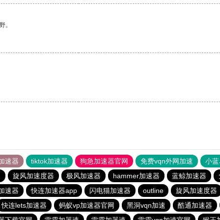
野。
加速器
tiktok加速器
狗急加速器官网
免费vqn外网加速
小蓝
器
旋风加速度器
极风加速器
hammer加速器
蓝鲸加速器
p加速器
快连加速器app
闪电猫加速器
outline
旋风加速度器
快连lets加速器
蚂蚁vp加速器官网
黑洞vqn加速
酷通加速器
速器下载官网
雷霆加器速
雷霆加器速
雷霆vqn加速官网
猴王