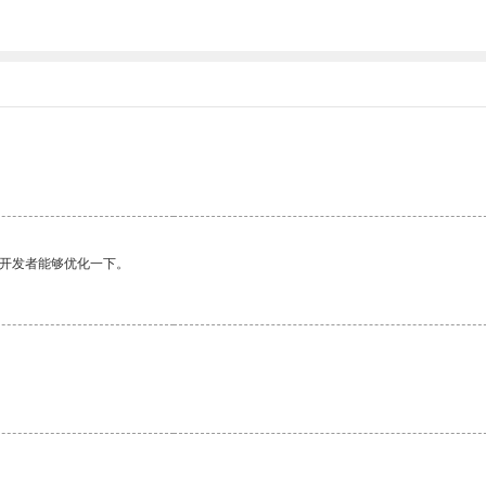
。
望开发者能够优化一下。