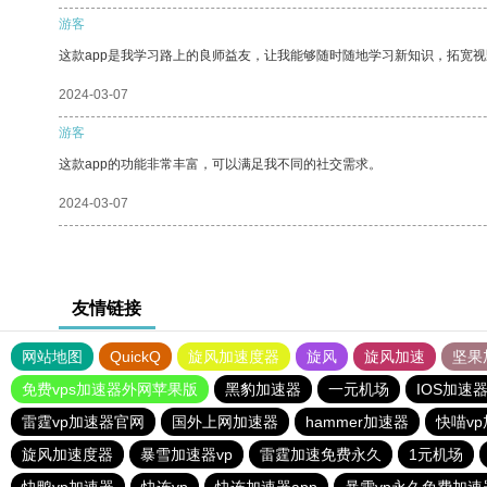
游客
这款app是我学习路上的良师益友，让我能够随时随地学习新知识，拓宽视
2024-03-07
游客
这款app的功能非常丰富，可以满足我不同的社交需求。
2024-03-07
友情链接
网站地图
QuickQ
旋风加速度器
旋风
旋风加速
坚果
免费vps加速器外网苹果版
黑豹加速器
一元机场
IOS加速
雷霆vp加速器官网
国外上网加速器
hammer加速器
快喵v
旋风加速度器
暴雪加速器vp
雷霆加速免费永久
1元机场
快鸭vp加速器
快连vp
快连加速器app
暴雪vp永久免费加