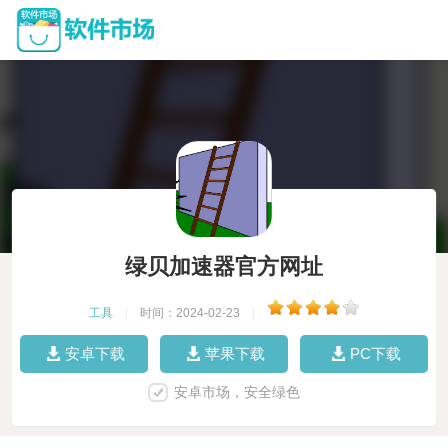
绿贝加速器官方网址
工具
|
时间：2024-02-23
|
安卓下载
苹果下载
PC下载
安卓市场，安全绿色