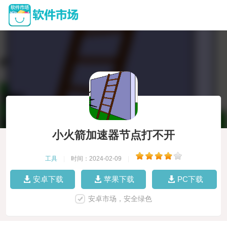
小火箭加速器节点打不开
工具
|
时间：2024-02-09
|
安卓下载
苹果下载
PC下载
安卓市场，安全绿色