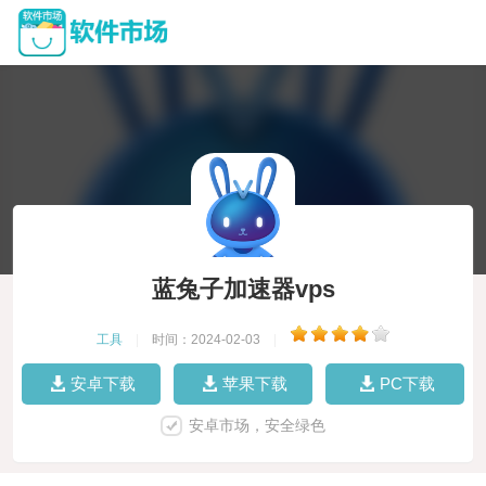
蓝兔子加速器vps
工具
|
时间：2024-02-03
|
安卓下载
苹果下载
PC下载
安卓市场，安全绿色