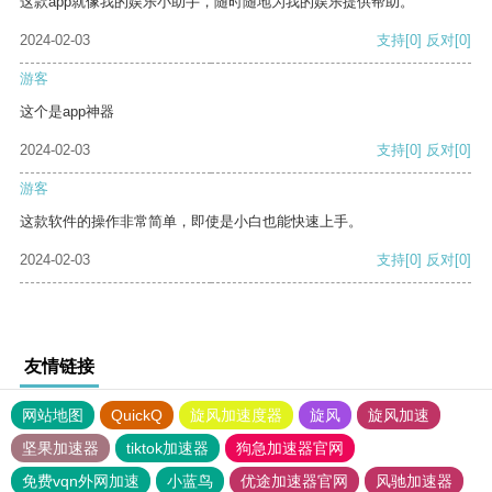
这款app就像我的娱乐小助手，随时随地为我的娱乐提供帮助。
2024-02-03
支持
[0]
反对
[0]
游客
这个是app神器
2024-02-03
支持
[0]
反对
[0]
游客
这款软件的操作非常简单，即使是小白也能快速上手。
2024-02-03
支持
[0]
反对
[0]
友情链接
网站地图
QuickQ
旋风加速度器
旋风
旋风加速
坚果加速器
tiktok加速器
狗急加速器官网
免费vqn外网加速
小蓝鸟
优途加速器官网
风驰加速器