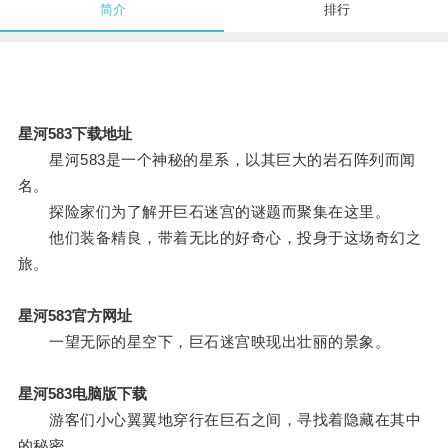
简介
排行
星河583下载地址
星河583是一个神秘的星系，以其巨大的岩石阵列而闻
名。
探险家们为了解开巨石迷宫的谜题而聚集在这里。
他们装备精良，带着无比的好奇心，投身于这场奇幻之
旅。
星河583官方网址
一望无际的星空下，巨石迷宫映现出壮丽的景象。
星河583电脑版下载
游客们小心翼翼地穿行在巨石之间，寻找着隐藏在其中
的秘密。