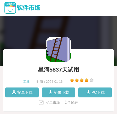
星河5837天试用
工具
|
时间：2024-01-16
|
安卓下载
苹果下载
PC下载
安卓市场，安全绿色