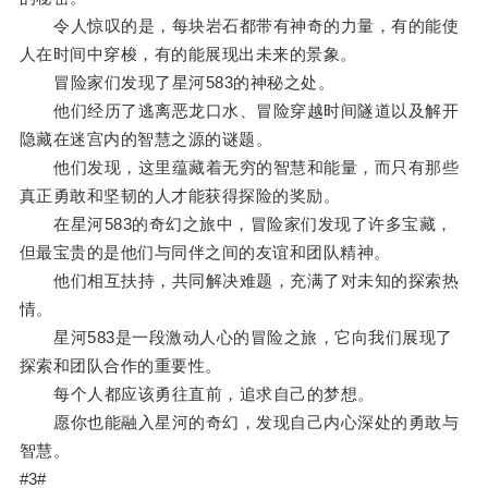
令人惊叹的是，每块岩石都带有神奇的力量，有的能使
人在时间中穿梭，有的能展现出未来的景象。
冒险家们发现了星河583的神秘之处。
他们经历了逃离恶龙口水、冒险穿越时间隧道以及解开
隐藏在迷宫内的智慧之源的谜题。
他们发现，这里蕴藏着无穷的智慧和能量，而只有那些
真正勇敢和坚韧的人才能获得探险的奖励。
在星河583的奇幻之旅中，冒险家们发现了许多宝藏，
但最宝贵的是他们与同伴之间的友谊和团队精神。
他们相互扶持，共同解决难题，充满了对未知的探索热
情。
星河583是一段激动人心的冒险之旅，它向我们展现了
探索和团队合作的重要性。
每个人都应该勇往直前，追求自己的梦想。
愿你也能融入星河的奇幻，发现自己内心深处的勇敢与
智慧。
#3#