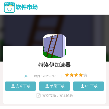
特洛伊加速器
工具
|
时间：2025-09-10
|
安卓下载
苹果下载
PC下载
安卓市场，安全绿色