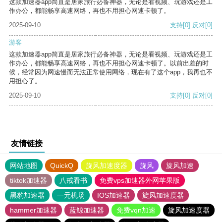
这款加速器app简直是居家旅行必备神器，无论是看视频、玩游戏还是工
作办公，都能畅享高速网络，再也不用担心网速卡顿了。
2025-09-10
支持
[0]
反对
[0]
游客
这款加速器app简直是居家旅行必备神器，无论是看视频、玩游戏还是工
作办公，都能畅享高速网络，再也不用担心网速卡顿了。以前出差的时
候，经常因为网速慢而无法正常使用网络，现在有了这个app，我再也不
用担心了。
2025-09-10
支持
[0]
反对
[0]
友情链接
网站地图
QuickQ
旋风加速度器
旋风
旋风加速
tiktok加速器
八戒看书
免费vps加速器外网苹果版
黑豹加速器
一元机场
IOS加速器
旋风加速度器
hammer加速器
蓝鲸加速器
免费vqn加速
旋风加速度器