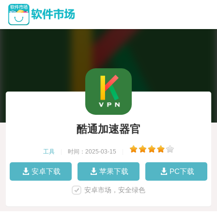
酷通加速器官
工具
|
时间：2025-03-15
|
安卓下载
苹果下载
PC下载
安卓市场，安全绿色