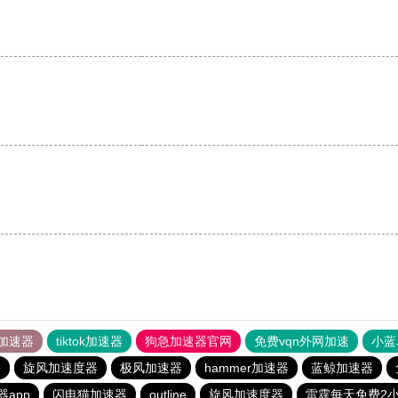
加速器
tiktok加速器
狗急加速器官网
免费vqn外网加速
小蓝
器
旋风加速度器
极风加速器
hammer加速器
蓝鲸加速器
app
闪电猫加速器
outline
旋风加速度器
雷霆每天免费2