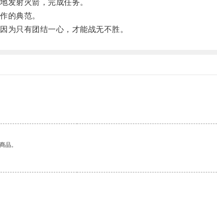
地发射火箭，完成任务。
作的典范。
因为只有团结一心，才能战无不胜。
的商品。