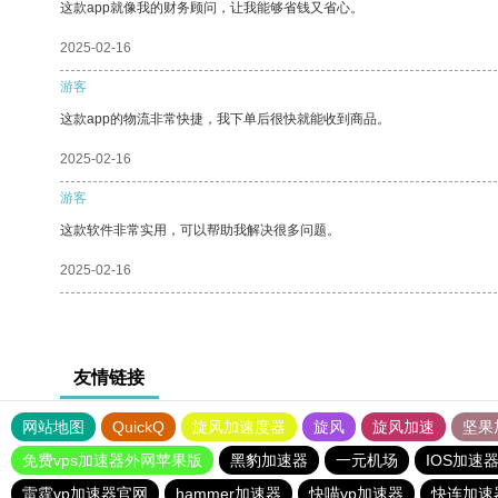
这款app就像我的财务顾问，让我能够省钱又省心。
2025-02-16
游客
这款app的物流非常快捷，我下单后很快就能收到商品。
2025-02-16
游客
这款软件非常实用，可以帮助我解决很多问题。
2025-02-16
友情链接
网站地图
QuickQ
旋风加速度器
旋风
旋风加速
坚果
免费vps加速器外网苹果版
黑豹加速器
一元机场
IOS加速
雷霆vp加速器官网
hammer加速器
快喵vp加速器
快连加速器