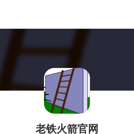
老铁火箭官网