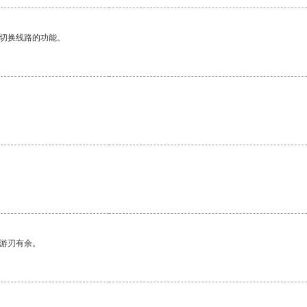
动切换线路的功能。
中游刃有余。