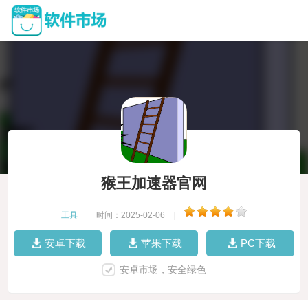
猴王加速器官网
工具
|
时间：2025-02-06
|
安卓下载
苹果下载
PC下载
安卓市场，安全绿色