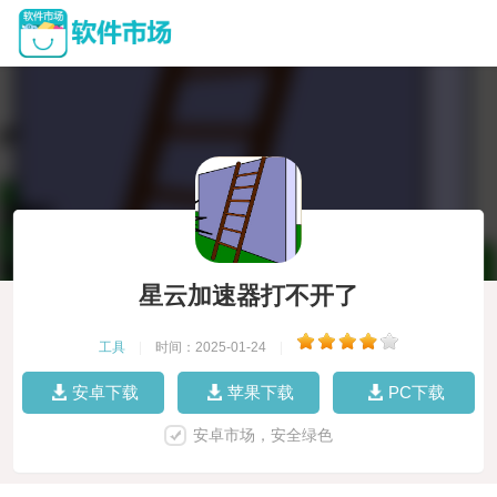
星云加速器打不开了
工具
|
时间：2025-01-24
|
安卓下载
苹果下载
PC下载
安卓市场，安全绿色