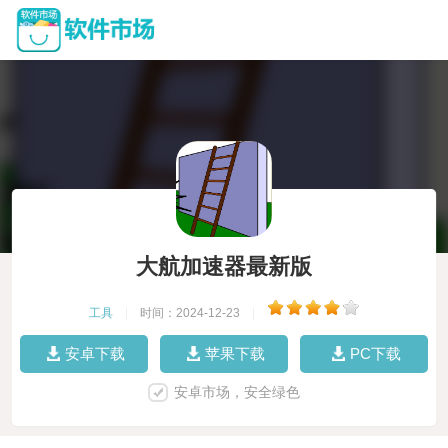
大航加速器最新版
工具
|
时间：2024-12-23
|
安卓下载
苹果下载
PC下载
安卓市场，安全绿色