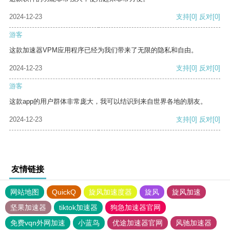
2024-12-23
支持
[0]
反对
[0]
游客
这款加速器VPM应用程序已经为我们带来了无限的隐私和自由。
2024-12-23
支持
[0]
反对
[0]
游客
这款app的用户群体非常庞大，我可以结识到来自世界各地的朋友。
2024-12-23
支持
[0]
反对
[0]
友情链接
网站地图
QuickQ
旋风加速度器
旋风
旋风加速
坚果加速器
tiktok加速器
狗急加速器官网
免费vqn外网加速
小蓝鸟
优途加速器官网
风驰加速器