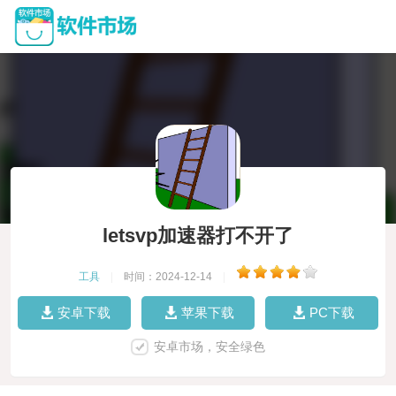
letsvp加速器打不开了
工具
|
时间：2024-12-14
|
安卓下载
苹果下载
PC下载
安卓市场，安全绿色