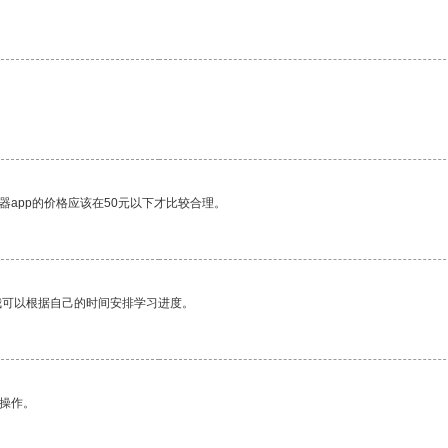
器app的价格应该在50元以下才比较合理。
我可以根据自己的时间安排学习进度。
悉操作。