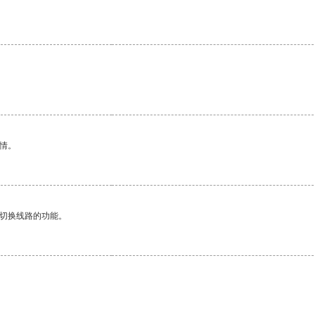
情。
动切换线路的功能。