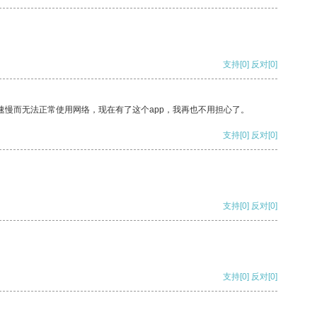
支持
[0]
反对
[0]
速慢而无法正常使用网络，现在有了这个app，我再也不用担心了。
支持
[0]
反对
[0]
支持
[0]
反对
[0]
支持
[0]
反对
[0]