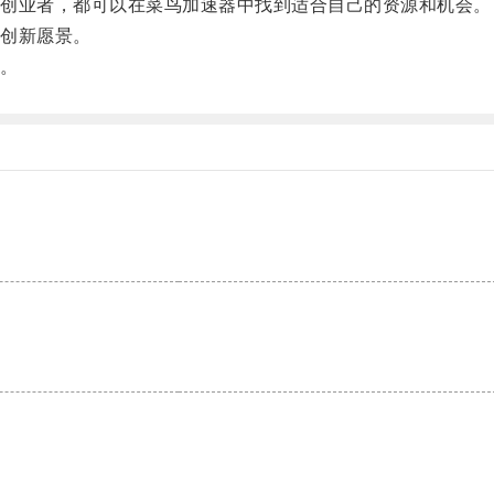
创业者，都可以在菜鸟加速器中找到适合自己的资源和机会。
创新愿景。
。
。
。