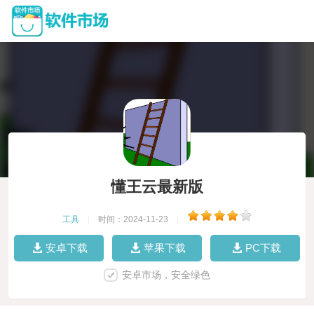
懂王云最新版
工具
|
时间：2024-11-23
|
安卓下载
苹果下载
PC下载
安卓市场，安全绿色