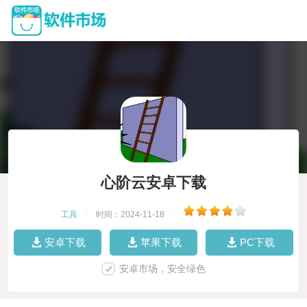
心阶云安卓下载
工具
|
时间：2024-11-18
|
安卓下载
苹果下载
PC下载
安卓市场，安全绿色