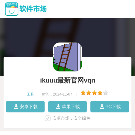
ikuuu最新官网vqn
工具
|
时间：2024-11-07
|
安卓下载
苹果下载
PC下载
安卓市场，安全绿色