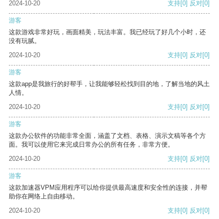
2024-10-20
支持
[0]
反对
[0]
游客
这款游戏非常好玩，画面精美，玩法丰富。我已经玩了好几个小时，还
没有玩腻。
2024-10-20
支持
[0]
反对
[0]
游客
这款app是我旅行的好帮手，让我能够轻松找到目的地，了解当地的风土
人情。
2024-10-20
支持
[0]
反对
[0]
游客
这款办公软件的功能非常全面，涵盖了文档、表格、演示文稿等各个方
面。我可以使用它来完成日常办公的所有任务，非常方便。
2024-10-20
支持
[0]
反对
[0]
游客
这款加速器VPM应用程序可以给你提供最高速度和安全性的连接，并帮
助你在网络上自由移动。
2024-10-20
支持
[0]
反对
[0]