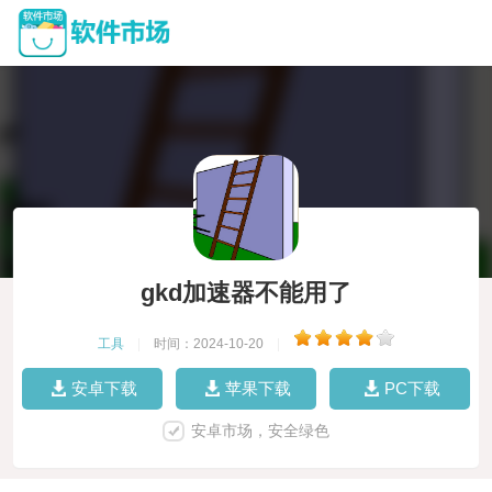
gkd加速器不能用了
工具
|
时间：2024-10-20
|
安卓下载
苹果下载
PC下载
安卓市场，安全绿色