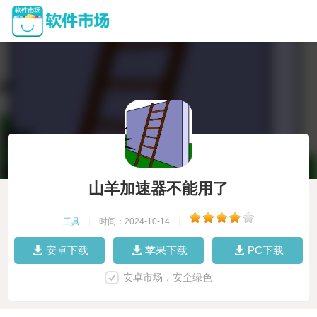
山羊加速器不能用了
工具
|
时间：2024-10-14
|
安卓下载
苹果下载
PC下载
安卓市场，安全绿色