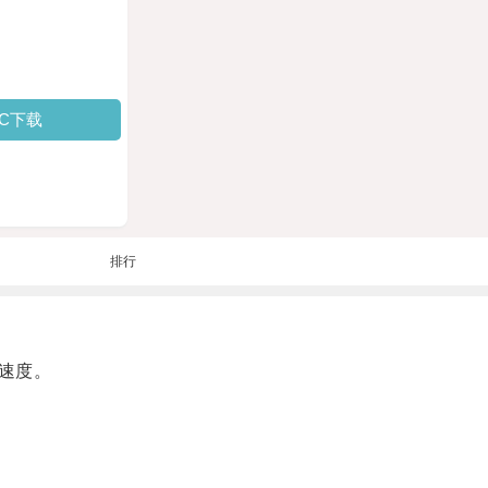
PC下载
排行
速度。