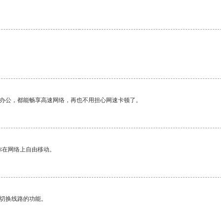
作办公，都能畅享高速网络，再也不用担心网速卡顿了。
你在网络上自由移动。
动切换线路的功能。