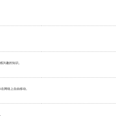
己感兴趣的知识。
你在网络上自由移动。
。