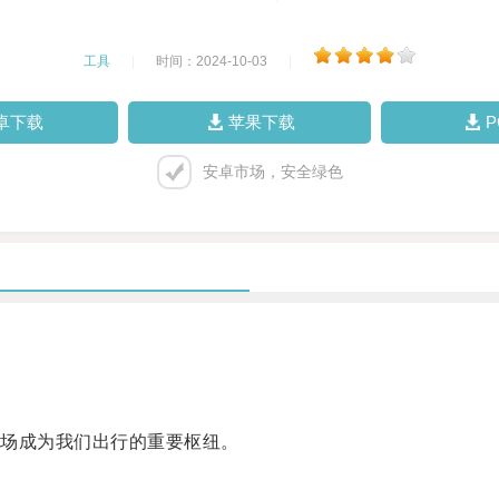
工具
|
时间：2024-10-03
|
卓下载
苹果下载
安卓市场，安全绿色
场成为我们出行的重要枢纽。