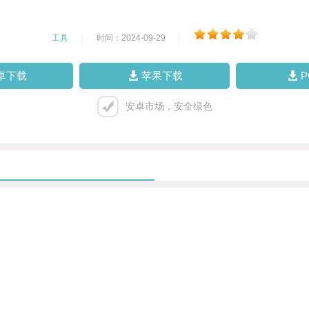
工具
|
时间：2024-09-29
|
卓下载
苹果下载
安卓市场，安全绿色