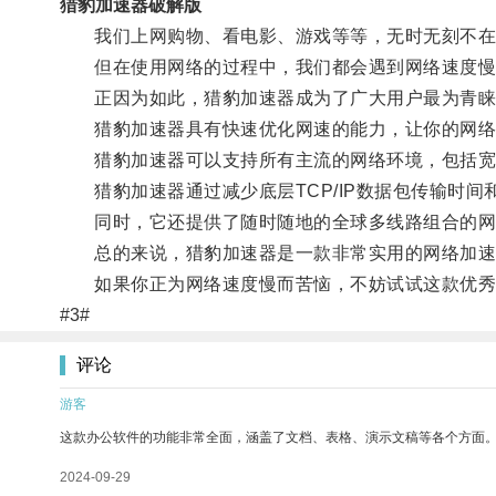
猎豹加速器破解版
我们上网购物、看电影、游戏等等，无时无刻不在
但在使用网络的过程中，我们都会遇到网络速度慢的
正因为如此，猎豹加速器成为了广大用户最为青睐
猎豹加速器具有快速优化网速的能力，让你的网络
猎豹加速器可以支持所有主流的网络环境，包括宽带
猎豹加速器通过减少底层TCP/IP数据包传输时间
同时，它还提供了随时随地的全球多线路组合的网络
总的来说，猎豹加速器是一款非常实用的网络加速
如果你正为网络速度慢而苦恼，不妨试试这款优秀
#3#
评论
游客
这款办公软件的功能非常全面，涵盖了文档、表格、演示文稿等各个方面
2024-09-29