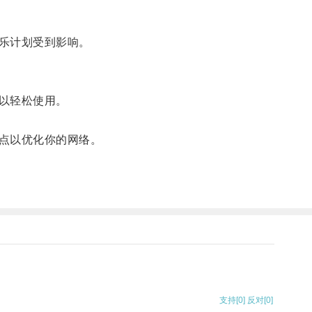
乐计划受到影响。
以轻松使用。
点以优化你的网络。
支持
[0]
反对
[0]