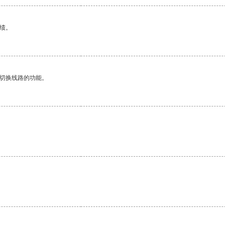
绩。
动切换线路的功能。