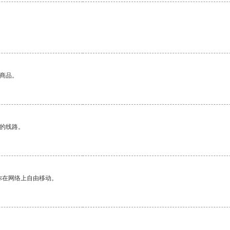
的商品。
区的线路。
你在网络上自由移动。