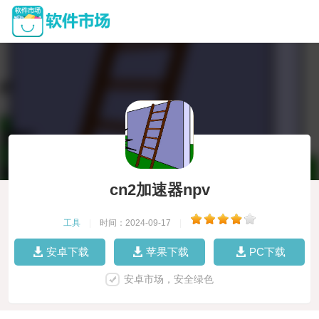
cn2加速器npv
工具
|
时间：2024-09-17
|
安卓下载
苹果下载
PC下载
安卓市场，安全绿色