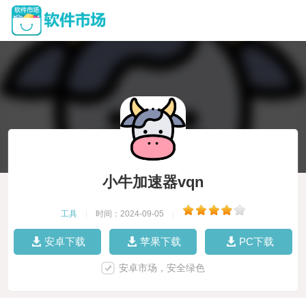
小牛加速器vqn
工具
|
时间：2024-09-05
|
安卓下载
苹果下载
PC下载
安卓市场，安全绿色