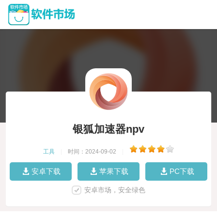
银狐加速器npv
工具
|
时间：2024-09-02
|
安卓下载
苹果下载
PC下载
安卓市场，安全绿色