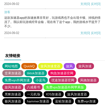
2024-09-02
支持
[0]
反对
[0]
游客
这款加速器app的加速效果非常好，玩游戏再也不会出现卡顿、掉线的情
况了。我以前玩游戏经常会输，现在有了这个app，我的游戏水平提升了
不少。
2024-09-02
支持
[0]
反对
[0]
友情链接
网站地图
QuickQ
旋风加速度器
旋风
旋风加速
坚果加速器
tiktok加速器
狗急加速器官网
免费vqn外网加速
小蓝鸟
优途加速器官网
风驰加速器
旋风加速器
八戒看书
免费vps加速器外网苹果版
黑豹加速器
一元机场
IOS加速器
旋风加速度器
极风加速器
hammer加速器
蓝鲸加速器
免费vqn加速