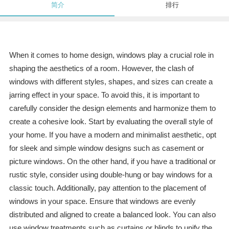
简介
排行
When it comes to home design, windows play a crucial role in
shaping the aesthetics of a room. However, the clash of
windows with different styles, shapes, and sizes can create a
jarring effect in your space. To avoid this, it is important to
carefully consider the design elements and harmonize them to
create a cohesive look. Start by evaluating the overall style of
your home. If you have a modern and minimalist aesthetic, opt
for sleek and simple window designs such as casement or
picture windows. On the other hand, if you have a traditional or
rustic style, consider using double-hung or bay windows for a
classic touch. Additionally, pay attention to the placement of
windows in your space. Ensure that windows are evenly
distributed and aligned to create a balanced look. You can also
use window treatments such as curtains or blinds to unify the