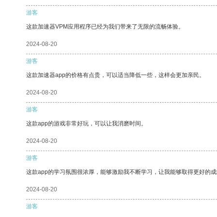
游客
这款加速器VPM应用程序已经为我们带来了无限的流畅体验。
2024-08-20
游客
这款加速器app的价格有点贵，可以适当降低一些，这样会更加亲民。
2024-08-20
游客
这款app的游戏非常好玩，可以让我消磨时间。
2024-08-20
游客
这款app的学习氛围很浓厚，能够激励我不断学习，让我能够取得更好的成
2024-08-20
游客