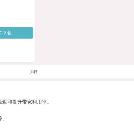
PC下载
排行
延迟和提升带宽利用率。
障。