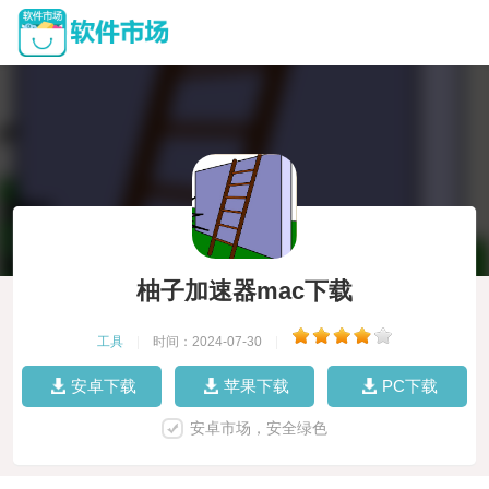
柚子加速器mac下载
工具
|
时间：2024-07-30
|
安卓下载
苹果下载
PC下载
安卓市场，安全绿色