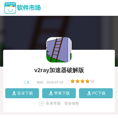
v2ray加速器破解版
工具
|
时间：2024-07-23
|
安卓下载
苹果下载
PC下载
安卓市场，安全绿色