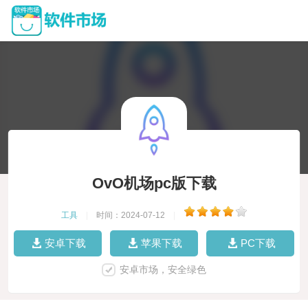
OvO机场pc版下载
工具
|
时间：2024-07-12
|
安卓下载
苹果下载
PC下载
安卓市场，安全绿色