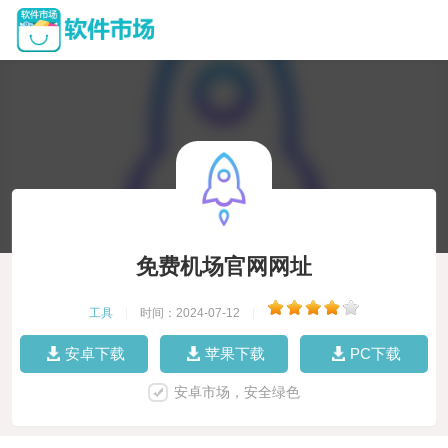
免费机场官网网址
工具
|
时间：2024-07-12
|
安卓下载
苹果下载
PC下载
安卓市场，安全绿色