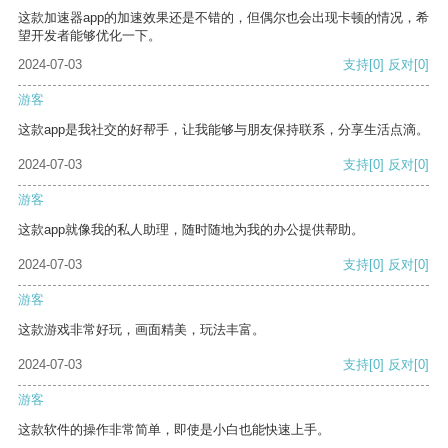
这款加速器app的加速效果还是不错的，但偶尔也会出现卡顿的情况，希
望开发者能够优化一下。
2024-07-03
支持
[0]
反对
[0]
游客
这款app是我社交的好帮手，让我能够与朋友保持联系，分享生活点滴。
2024-07-03
支持
[0]
反对
[0]
游客
这款app就像我的私人助理，随时随地为我的办公提供帮助。
2024-07-03
支持
[0]
反对
[0]
游客
这款游戏非常好玩，画面精美，玩法丰富。
2024-07-03
支持
[0]
反对
[0]
游客
这款软件的操作非常简单，即使是小白也能快速上手。