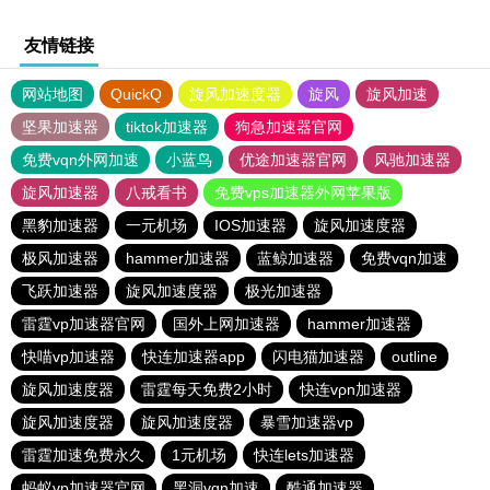
友情链接
网站地图
QuickQ
旋风加速度器
旋风
旋风加速
坚果加速器
tiktok加速器
狗急加速器官网
免费vqn外网加速
小蓝鸟
优途加速器官网
风驰加速器
旋风加速器
八戒看书
免费vps加速器外网苹果版
黑豹加速器
一元机场
IOS加速器
旋风加速度器
极风加速器
hammer加速器
蓝鲸加速器
免费vqn加速
飞跃加速器
旋风加速度器
极光加速器
雷霆vp加速器官网
国外上网加速器
hammer加速器
快喵vp加速器
快连加速器app
闪电猫加速器
outline
旋风加速度器
雷霆每天免费2小时
快连vρn加速器
旋风加速度器
旋风加速度器
暴雪加速器vp
雷霆加速免费永久
1元机场
快连lets加速器
蚂蚁vp加速器官网
黑洞vqn加速
酷通加速器