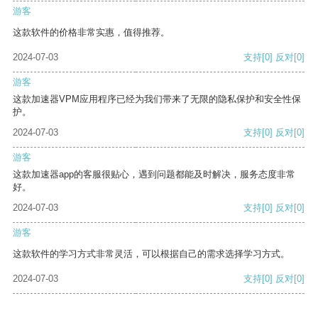
游客
这款软件的价格非常实惠，值得推荐。
2024-07-03
支持
[0]
反对
[0]
游客
这款加速器VPM应用程序已经为我们带来了无限的隐私保护和安全性保
护。
2024-07-03
支持
[0]
反对
[0]
游客
这款加速器app的客服很贴心，遇到问题都能及时解决，服务态度非常
好。
2024-07-03
支持
[0]
反对
[0]
游客
这款软件的学习方式非常灵活，可以根据自己的需求选择学习方式。
2024-07-03
支持
[0]
反对
[0]