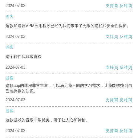
2024-07-03
支持
[0]
反对
[0]
游客
这款加速器VPM应用程序已经为我们带来了无限的隐私和安全性保护。
2024-07-03
支持
[0]
反对
[0]
游客
这个软件我非常喜欢
2024-07-03
支持
[0]
反对
[0]
游客
这款app的课程非常丰富，可以满足我不同的学习需求，让我能够找到自
己感兴趣的知识。
2024-07-03
支持
[0]
反对
[0]
游客
这款游戏的音乐非常优美，听了让人心旷神怡。
2024-07-03
支持
[0]
反对
[0]