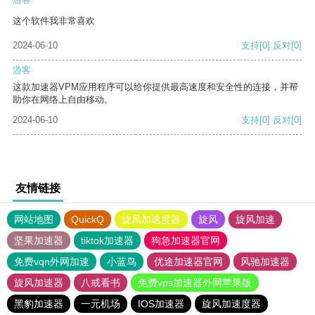
这个软件我非常喜欢
2024-06-10
支持
[0]
反对
[0]
游客
这款加速器VPM应用程序可以给你提供最高速度和安全性的连接，并帮
助你在网络上自由移动。
2024-06-10
支持
[0]
反对
[0]
友情链接
网站地图
QuickQ
旋风加速度器
旋风
旋风加速
坚果加速器
tiktok加速器
狗急加速器官网
免费vqn外网加速
小蓝鸟
优途加速器官网
风驰加速器
旋风加速器
八戒看书
免费vps加速器外网苹果版
黑豹加速器
一元机场
IOS加速器
旋风加速度器