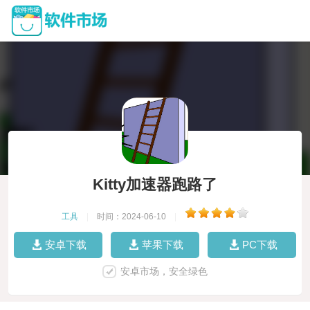
Kitty加速器跑路了
工具
|
时间：2024-06-10
|
安卓下载
苹果下载
PC下载
安卓市场，安全绿色