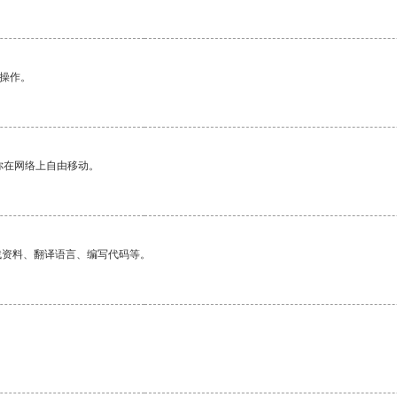
悉操作。
你在网络上自由移动。
找资料、翻译语言、编写代码等。
。