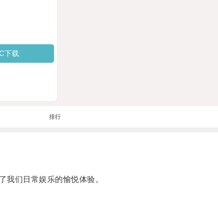
PC下载
排行
了我们日常娱乐的愉悦体验。