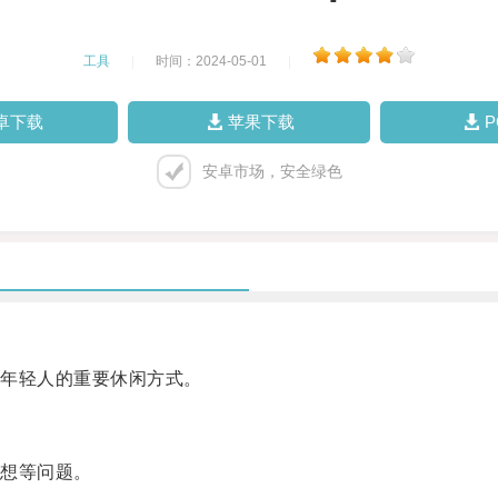
工具
|
时间：2024-05-01
|
卓下载
苹果下载
安卓市场，安全绿色
年轻人的重要休闲方式。
想等问题。