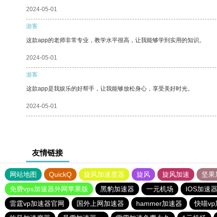
2024-05-01
游客
这款app的老师非常专业，教学水平很高，让我能够学到实用的知识。
2024-05-01
游客
这款app是我娱乐的好帮手，让我能够放松身心，享受美好时光。
2024-05-01
友情链接
网站地图
QuickQ
旋风加速度器
旋风
旋风加速
坚果
免费vps加速器外网苹果版
黑豹加速器
一元机场
IOS加速
雷霆vp加速器官网
国外上网加速器
hammer加速器
快喵v