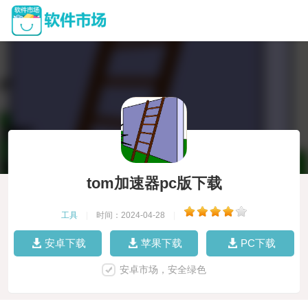
tom加速器pc版下载
工具
|
时间：2024-04-28
|
安卓下载
苹果下载
PC下载
安卓市场，安全绿色