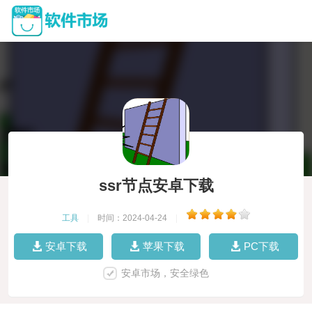
ssr节点安卓下载
工具
|
时间：2024-04-24
|
安卓下载
苹果下载
PC下载
安卓市场，安全绿色