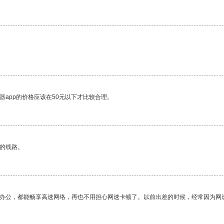
器app的价格应该在50元以下才比较合理。
区的线路。
作办公，都能畅享高速网络，再也不用担心网速卡顿了。以前出差的时候，经常因为网