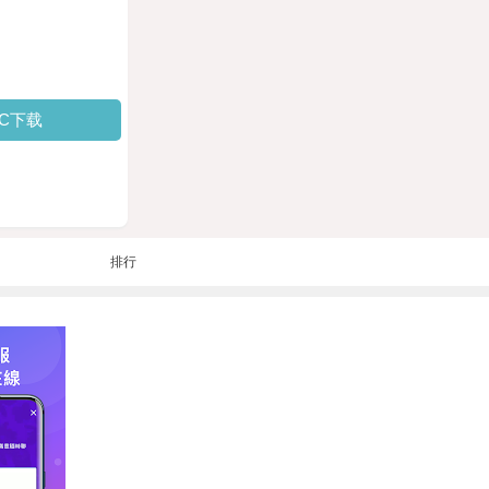
PC下载
排行