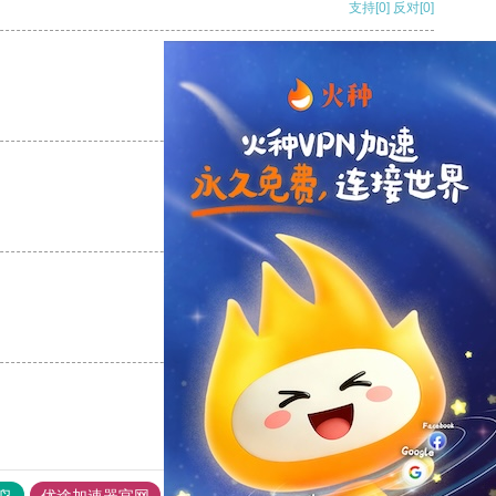
支持
[0]
反对
[0]
支持
[0]
反对
[0]
支持
[0]
反对
[0]
支持
[0]
反对
[0]
鸟
优途加速器官网
风驰加速器
旋风加速器
八戒看书