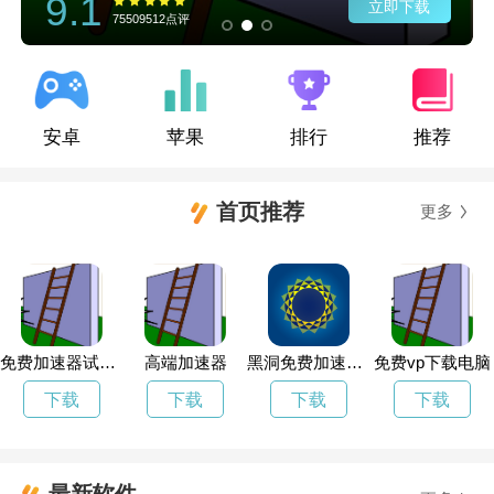
9.1
立即下载
75509512点评
安卓
苹果
排行
推荐
首页推荐
更多
免费加速器试用一小时
高端加速器
黑洞免费加速官网
免费vp下载电脑
下载
下载
下载
下载
最新软件