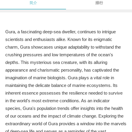
简介
排行
Gura, a fascinating deep-sea dweller, continues to intrigue
scientists and enthusiasts alike. Known for its enigmatic
charm, Gura showcases unique adaptability to withstand the
crushing pressures and low temperatures of the ocean's
depths. This mysterious sea creature, with its alluring
appearance and charismatic personality, has captivated the
imagination of marine biologists. Gura plays a vital role in
maintaining the delicate balance of marine ecosystems. Its
inherent essence possesses the resilience needed to survive
in the world's most extreme conditions. As an indicator
species, Gura's population trends offer insights into the health
of our oceans and the impact of climate change. Exploring the
extraordinary world of Gura provides a window into the marvels
of deep-sea life and serves as a reminder of the vast