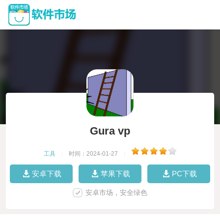
Gura vp
工具
|
时间：2024-01-27
|
安卓下载
苹果下载
PC下载
安卓市场，安全绿色