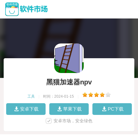
黑猫加速器npv
工具
|
时间：2024-01-15
|
安卓下载
苹果下载
PC下载
安卓市场，安全绿色