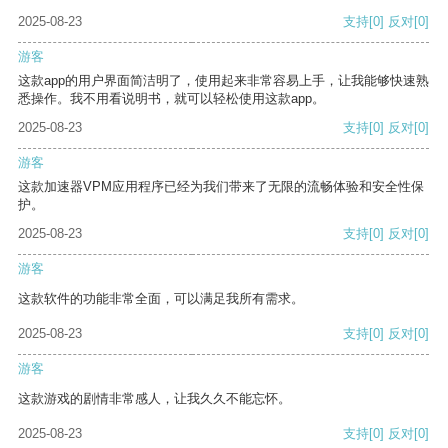
2025-08-23
支持
[0]
反对
[0]
游客
这款app的用户界面简洁明了，使用起来非常容易上手，让我能够快速熟
悉操作。我不用看说明书，就可以轻松使用这款app。
2025-08-23
支持
[0]
反对
[0]
游客
这款加速器VPM应用程序已经为我们带来了无限的流畅体验和安全性保
护。
2025-08-23
支持
[0]
反对
[0]
游客
这款软件的功能非常全面，可以满足我所有需求。
2025-08-23
支持
[0]
反对
[0]
游客
这款游戏的剧情非常感人，让我久久不能忘怀。
2025-08-23
支持
[0]
反对
[0]