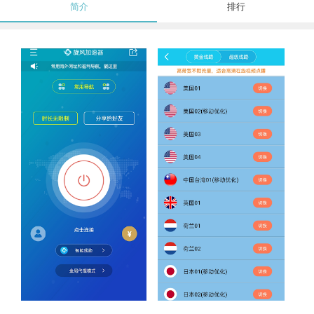
简介
排行