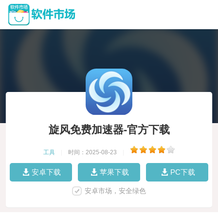
旋风免费加速器-官方下载
工具
|
时间：2025-08-23
|
安卓下载
苹果下载
PC下载
安卓市场，安全绿色