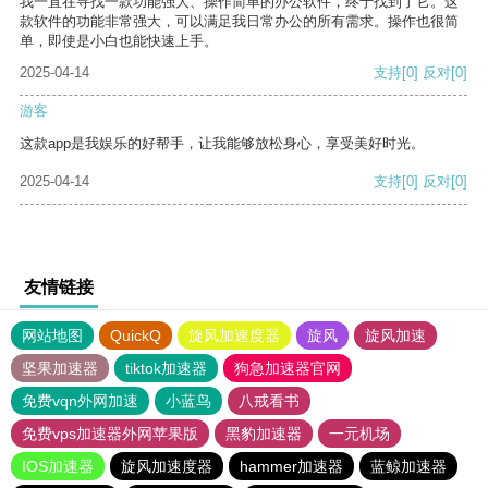
我一直在寻找一款功能强大、操作简单的办公软件，终于找到了它。这
款软件的功能非常强大，可以满足我日常办公的所有需求。操作也很简
单，即使是小白也能快速上手。
2025-04-14
支持
[0]
反对
[0]
游客
这款app是我娱乐的好帮手，让我能够放松身心，享受美好时光。
2025-04-14
支持
[0]
反对
[0]
友情链接
网站地图
QuickQ
旋风加速度器
旋风
旋风加速
坚果加速器
tiktok加速器
狗急加速器官网
免费vqn外网加速
小蓝鸟
八戒看书
免费vps加速器外网苹果版
黑豹加速器
一元机场
IOS加速器
旋风加速度器
hammer加速器
蓝鲸加速器