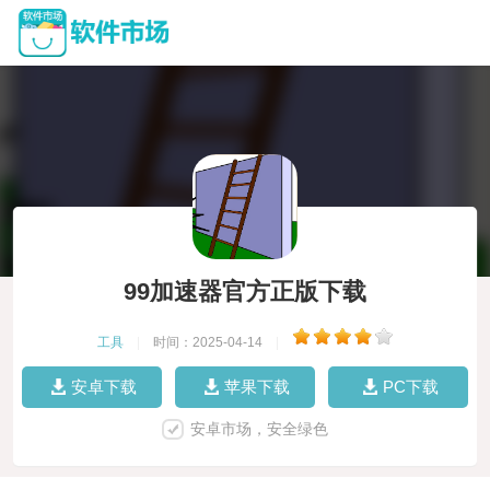
99加速器官方正版下载
工具
|
时间：2025-04-14
|
安卓下载
苹果下载
PC下载
安卓市场，安全绿色