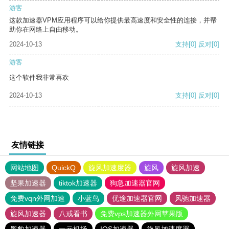
游客
这款加速器VPM应用程序可以给你提供最高速度和安全性的连接，并帮
助你在网络上自由移动。
2024-10-13
支持
[0]
反对
[0]
游客
这个软件我非常喜欢
2024-10-13
支持
[0]
反对
[0]
友情链接
网站地图
QuickQ
旋风加速度器
旋风
旋风加速
坚果加速器
tiktok加速器
狗急加速器官网
免费vqn外网加速
小蓝鸟
优途加速器官网
风驰加速器
旋风加速器
八戒看书
免费vps加速器外网苹果版