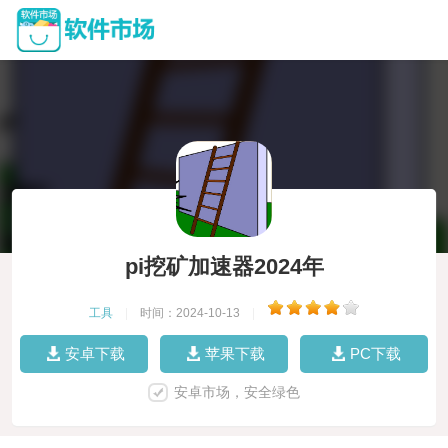
pi挖矿加速器2024年
工具
|
时间：2024-10-13
|
安卓下载
苹果下载
PC下载
安卓市场，安全绿色