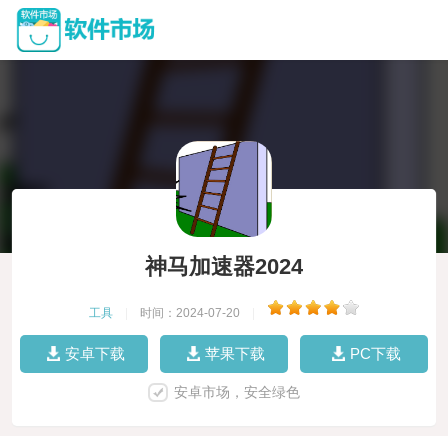
神马加速器2024
工具
|
时间：2024-07-20
|
安卓下载
苹果下载
PC下载
安卓市场，安全绿色